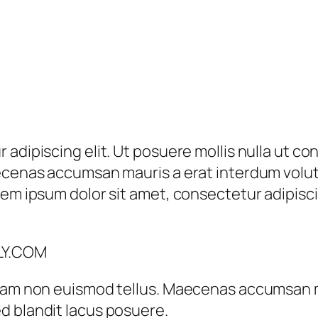
 adipiscing elit. Ut posuere mollis nulla ut c
aecenas accumsan mauris a erat interdum vol
em ipsum dolor sit amet, consectetur adipiscin
LY.COM
tiam non euismod tellus. Maecenas accumsan 
d blandit lacus posuere.