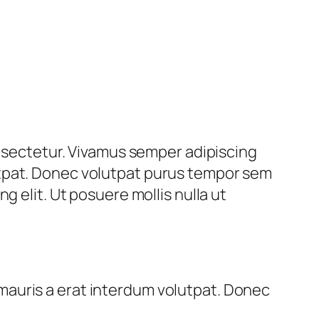
onsectetur. Vivamus semper adipiscing
utpat. Donec volutpat purus tempor sem
g elit. Ut posuere mollis nulla ut
mauris a erat interdum volutpat. Donec