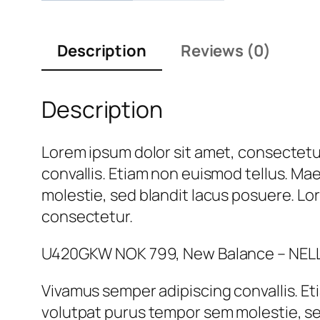
Description
Reviews (0)
Description
Lorem ipsum dolor sit amet, consectetur
convallis. Etiam non euismod tellus. M
molestie, sed blandit lacus posuere. Lor
consectetur.
U420GKW NOK 799, New Balance – NEL
Vivamus semper adipiscing convallis. E
volutpat purus tempor sem molestie, se