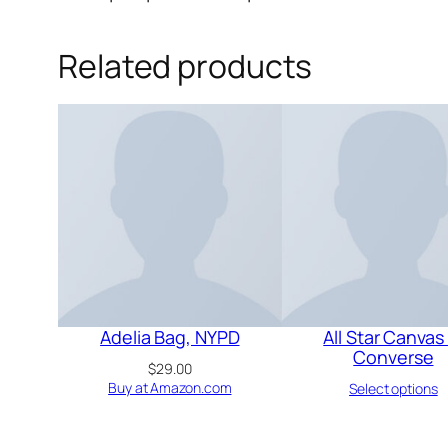
Related products
Adelia Bag, NYPD
All Star Canvas 
Converse
$
29.00
Buy at Amazon.com
Select options